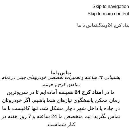
ADD ANYTHING HERE OR JUST REMOVE I
Skip to navigation
Skip to main content
داد کرج 24
وبلاگ
تماس با ما
تماس با ما
پشتیبانی ۲۴ ساعته و تعمیرات تخصصی خودروهای چینی در تمام
مناطق کرج و حومه.
ما در
امداد کرج 24
همیشه آماده‌ایم تا در سریع‌ترین
زمان ممکن پاسخگوی نیازهای شما باشیم. اگر خودروتان
در جاده یا داخل شهر دچار مشکل شد، تنها کافیست با ما
تماس بگیرید؛ تیم متخصص ما 24 ساعته و 7 روز هفته در
کنار شماست.