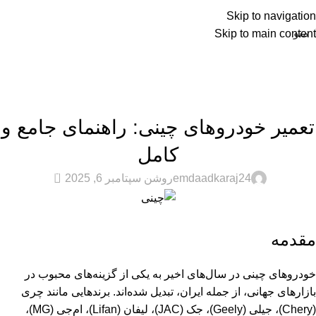
Skip to navigation
منو
Skip to main content
وبلاگ
صفحه اصلی
خودروهای چینی
خودروهای چینی
تعمیر خودروهای چینی: راهنمای جامع و
کامل
0
emdaadkaraj24
روشن سپتامبر 6, 2025
مقدمه
خودروهای چینی در سال‌های اخیر به یکی از گزینه‌های محبوب در
بازارهای جهانی، از جمله ایران، تبدیل شده‌اند. برندهایی مانند چری
(Chery)، جیلی (Geely)، جک (JAC)، لیفان (Lifan)، ام‌جی (MG)،