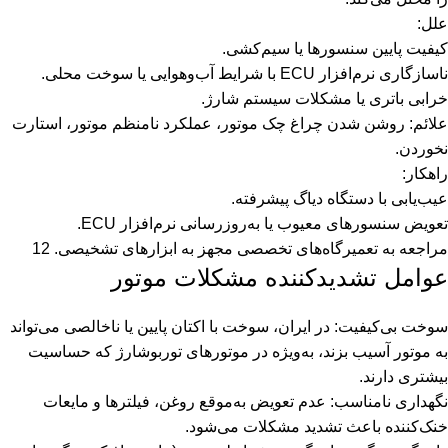
علل:
کیفیت پایین سنسورها یا سیم‌کشی.
ناسازگاری نرم‌افزار ECU با شرایط آب‌وهوایی یا سوخت محلی.
خرابی باتری یا مشکلات سیستم شارژ.
علائم: روشن شدن چراغ چک موتور، عملکرد نامنظم موتور، استارت
نخوردن.
راهکار:
عیب‌یابی با دستگاه دیاگ پیشرفته.
تعویض سنسورهای معیوب یا به‌روزرسانی نرم‌افزار ECU.
مراجعه به تعمیرگاه‌های تخصصی مجهز به ابزارهای تشخیصی. 12
عوامل تشدیدکننده مشکلات موتور
سوخت بی‌کیفیت: در ایران، سوخت با اکتان پایین یا ناخالصی می‌تواند
به موتور آسیب بزند، به‌ویژه در موتورهای توربوشارژ که حساسیت
بیشتری دارند.
نگهداری نامناسب: عدم تعویض به‌موقع روغن، فیلترها و مایعات
خنک‌کننده باعث تشدید مشکلات می‌شود.