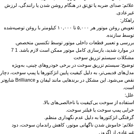
علائم: صدای ضربه یا تق‌تق در هنگام روشن شدن یا رانندگی، لرزش
غیرعادی.
راهکار:
تعویض روغن موتور هر ۵,۰۰۰ تا ۱۰,۰۰۰ کیلومتر با روغن توصیه‌شده
توسط سازنده.
بررسی و تعمیر قطعات داخلی موتور توسط تکنسین متخصص.
در موارد شدید، بازسازی کامل موتور ممکن است لازم باشد. 1 7
مشکلات سیستم تزریق سوخت
توضیح: سیستم تزریق سوخت در برخی خودروهای چینی، به‌ویژه
مدل‌های قدیمی‌تر، به دلیل کیفیت پایین انژکتورها یا پمپ سوخت، دچار
نقص می‌شود. این مشکل در برندهایی مانند لیفان و Brilliance شایع‌تر
است.
علل:
استفاده از سوخت بی‌کیفیت با ناخالصی‌های بالا.
خرابی پمپ سوخت یا فیلتر سوخت.
گرفتگی انژکتورها به دلیل عدم نگهداری منظم.
علائم: خاموش شدن ناگهانی موتور، کاهش راندمان سوخت، دود
غیرعادی از اگزوز.