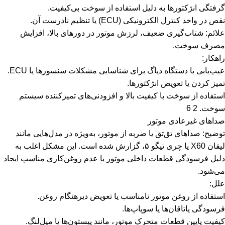
گرفتگی انژکتورها به دلیل استفاده از سوخت بی‌کیفیت.
نقص در واحد کنترل الکترونیکی (ECU) یا تنظیم نادرست آن.
علائم: شتاب‌گیری ضعیف، لرزش موتور در دورهای بالا، افزایش
مصرف سوخت.
راهکار:
عیب‌یابی با دستگاه دیاگ برای شناسایی مشکلات سنسورها یا ECU.
تمیز کردن یا تعویض انژکتورها.
استفاده از سوخت با کیفیت بالا و افزودنی‌های تمیزکننده سیستم
سوخت. 2 6
صداهای غیرعادی موتور
توضیح: صداهای تق‌تق یا ضربه از موتور، به‌ویژه در مدل‌هایی مانند
لیفان X60 یا چری تیگو ۵، گزارش شده است. این مشکل اغلب به
دلیل فرسودگی قطعات داخلی موتور یا عدم روغن‌کاری مناسب ایجاد
می‌شود.
علل:
استفاده از روغن موتور نامناسب یا تعویض دیرهنگام روغن.
فرسودگی یاتاقان‌ها یا سوپاپ‌ها.
کیفیت پایین قطعات متحرک موتور، مانند پیستون‌ها یا میل‌لنگ.