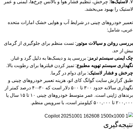
۷.
لاستیک‌ها
: چرخش، تنظیم فشار هوا و بالانس چرخ‌ها، ایمنی و عمر
لاستیک را بهبود می‌بخشد.
تعمیر خودروهای چینی در شرایط آب و هوایی خشک امارات متحده
عربی، شامل:
بررسی روغن و سیالات موتور
: تست منظم برای جلوگیری از گرمای
بیش از حد.
چک ایمنی سیستم ترمز
: بررسی پد و دیسک‌ها به دلیل گرد و غبار.
نگهداری سیستم تهویه مطبوع
: تمیز کردن فیلترها برای رطوبت بالا.
چرخش و فشار لاستیک
: برای دوام در گرما.
طبق گزارش سایت گوانگ کای اتو، هزینه تعمیر خودروهای چینی و
نگهداری سالانه حدود ۳۰۰ تا ۵۰۰ دلار است که ۳۰-۴۰ درصد کمتر از
برندهای ژاپنی است. عمر متوسط خودروهای چینی ۱۰ تا ۱۵ سال یا
۲۰۰,۰۰۰ تا ۵۰۰,۰۰۰ کیلومتر است، با سرویس منظم.
نتیجه‌گیری