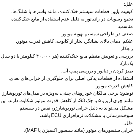
علل:
کیفیت پایین قطعات سیستم خنک‌کننده، مانند واشرها یا شلنگ‌ها.
تجمع رسوبات در رادیاتور به دلیل عدم استفاده از مایع خنک‌کننده
مناسب.
ضعف در طراحی سیستم تهویه موتور.
علائم: دمای بالای نشانگر، بخار از کاپوت، کاهش قدرت موتور.
راهکار:
بررسی و تعویض منظم مایع خنک‌کننده (هر ۴۰,۰۰۰ کیلومتر یا دو سال
یک‌بار).
تمیز کردن رادیاتور و بررسی پمپ آب.
استفاده از قطعات یدکی اصلی برای جلوگیری از خرابی‌های بعدی.
کاهش قدرت موتور
توضیح: برخی مالکان خودروهای چینی، به‌ویژه در مدل‌های توربوشارژ
مانند چری آریزو ۵ یا جک S3، از کاهش قدرت موتور شکایت دارند. این
مشکل می‌تواند به دلیل خرابی توربوشارژر، نقص در سیستم
سوخت‌رسانی یا مشکلات نرم‌افزاری ECU باشد.
علل:
خرابی سنسورهای موتور (مانند سنسور اکسیژن یا MAF).