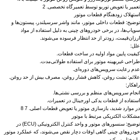
تعمیر یا تعویض توربو توسط تعمیرگاه تخصصی. 2
استهلاک زودهنگام قطعات موتور
توضیح: قطعات داخلی موتور، مانند واشر سرسیلندر، پیستون‌ها و
سوپاپ‌ها، در برخی خودروهای چینی به دلیل استفاده از مواد
ارزان‌قیمت، زودتر از حد انتظار فرسوده می‌شوند.
علل:
کیفیت پایین مواد اولیه در ساخت قطعات.
طراحی غیربهینه موتور برای استفاده طولانی‌مدت.
عدم رعایت سرویس‌های دوره‌ای.
علائم: نشت روغن، کاهش فشار روغن، مصرف بیش از حد روغن.
راهکار:
انجام سرویس‌های منظم و بررسی نشتی‌ها.
استفاده از قطعات یدکی اورجینال در تعمیرات.
در موارد شدید، بازسازی موتور یا تعویض قطعات اصلی. 7 8
مشکلات الکتریکی مرتبط با موتور
توضیح: سنسورهای موتور و واحد کنترل الکترونیکی (ECU) در
خودروهای چینی گاهی اوقات دچار نقص می‌شوند، که عملکرد موتور
را مختل می‌کند.