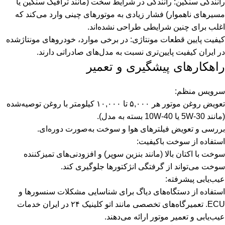
رانندگی سنگین: رانندگی در شرایط سخت (مانند ترافیک سنگین یا
مسیرهای ناهموار) فشار زیادی به موتورهای چینی وارد می‌کند که
اغلب برای چنین شرایطی طراحی نشده‌اند.
کیفیت پایین قطعات مونتاژی: در برخی موارد، خودروهای مونتاژشده
در ایران کیفیت پایین‌تری نسبت به مدل‌های صادراتی دارند.
راهکارهای پیشگیری و تعمیر
سرویس منظم:
تعویض روغن موتور هر ۵,۰۰۰ تا ۱۰,۰۰۰ کیلومتر با روغن توصیه‌شده
(مانند 5W-30 یا 10W-40 بسته به مدل).
بررسی و تعویض فیلترهای هوا و سوخت به‌صورت دوره‌ای.
استفاده از سوخت باکیفیت:
سوخت با اکتان بالا (مانند بنزین سوپر) و افزودنی‌های تمیزکننده
سوخت می‌تواند از گرفتگی انژکتورها جلوگیری کند.
عیب‌یابی پیشرفته:
استفاده از دستگاه‌های دیاگ برای شناسایی مشکلات سنسورها و
ECU. تعمیرگاه‌های تخصصی مانند اتو کلینیک ۲۴ در ایران خدمات
عیب‌یابی و تعمیر موتور ارائه می‌دهند.