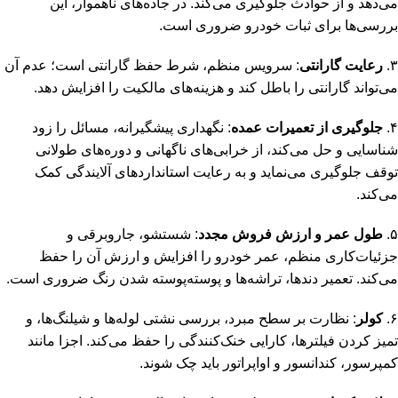
می‌دهد و از حوادث جلوگیری می‌کند. در جاده‌های ناهموار، این
بررسی‌ها برای ثبات خودرو ضروری است.
۳.
رعایت گارانتی
: سرویس منظم، شرط حفظ گارانتی است؛ عدم آن
می‌تواند گارانتی را باطل کند و هزینه‌های مالکیت را افزایش دهد.
۴.
جلوگیری از تعمیرات عمده
: نگهداری پیشگیرانه، مسائل را زود
شناسایی و حل می‌کند، از خرابی‌های ناگهانی و دوره‌های طولانی
توقف جلوگیری می‌نماید و به رعایت استانداردهای آلایندگی کمک
می‌کند.
۵.
طول عمر و ارزش فروش مجدد
: شستشو، جاروبرقی و
جزئیات‌کاری منظم، عمر خودرو را افزایش و ارزش آن را حفظ
می‌کند. تعمیر دندها، تراشه‌ها و پوسته‌پوسته شدن رنگ ضروری است.
۶.
کولر
: نظارت بر سطح مبرد، بررسی نشتی لوله‌ها و شیلنگ‌ها، و
تمیز کردن فیلترها، کارایی خنک‌کنندگی را حفظ می‌کند. اجزا مانند
کمپرسور، کندانسور و اواپراتور باید چک شوند.