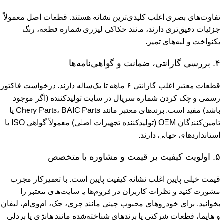
تفاوت‌های بصری اغلب کلیدی‌ترین نشانه هستند. قطعات اصل معمولاً
جزئیات دقیق‌تری دارند، مانند حکاکی لیزری شماره قطعه، رنگ
یکنواخت و لبه‌های تمیز.
۴. بررسی گارانتی، ضمانت و گواهی‌نامه‌ها
قطعات معتبر اغلب گارانتی ۶ ماهه تا یک‌ساله دارند. درخواست فاکتور
رسمی و چک کردن شماره سریال در سایت تولیدکننده (اگر موجود
باشد) مفید است. برندهای معتبر مانند Chery Parts، BAIC Parts یا
تامین‌کنندگان OEM (تولیدکننده تجهیزات اصلی) معمولاً گواهی ISO یا
استانداردهای جهانی دارند.
۵. اولویت کیفیت بر قیمت و مشاوره با متخصص
قیمت خیلی پایین اغلب نشانه کیفیت پایین است. با تعمیرکار مجرب
مشورت کنید و نظرات کاربران در فروم‌ها یا سایت‌های معتبر را
بخوانید. برای خودروهای محبوب چینی مانند چری، جک، ام‌وی‌ام، لیفان
و هایما، قطعات شرکتی یا برندهای شناخته‌شده مانند هانژی یا بردلی