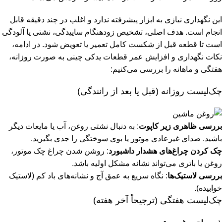
این نگهداری نیازی به ابزار پیشرفته ندارد و اغلب در چند دقیقه قابل
انجام است. هدف اصلی، تشخیص زودهنگام ساییدگی، نشتی یا آلودگی
است تا قطعه قبل از شکست کامل تعمیر یا تعویض شود. در ادامه،
نکات نگهداری و افزایش عمر قطعات یدکی چینی به صورت روزانه،
هفتگی و ماهانه را بررسی می‌کنیم:
چک‌لیست روزانه (قبل یا بعد از رانندگی)
بررسی ظاهری زیر کاپوت
: به دنبال نشتی روغن، آب یا مایعات دیگر
باشید. صدای غیرعادی موتور یا بوی سوختگی را جدی بگیرید.
چک کردن چراغ‌های هشدار داشبورد
: روشن شدن چراغ چک موتور،
روغن یا باتری می‌تواند نشانه مشکل اولیه باشد.
بررسی لاستیک‌ها
: نگاه سریع به عمق آج و نشانه‌های باد کم (لاستیک
خوابیده).
چک‌لیست هفتگی (ترجیحاً آخر هفته)