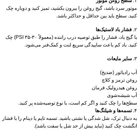
۱.
سطح روغن موتور
موتور سرد باشد، گیج روغن را بیرون بکشید، تمیز کنید و دوباره چک
کنید. سطح باید بین حداقل و حداکثر باشد.
۲.
فشار باد لاستیک‌ها
با گیج باد، فشار را طبق توصیه درب راننده (معمولاً ۳۰-۳۵ PSI) چک
کنید. باد کم باعث ساییدگی سریع لنت و کمک‌فنر می‌شود.
۳.
سایر مایعات
آب رادیاتور (ضدیخ)
روغن ترمز و کلاچ
روغن هیدرولیک فرمان
آب شیشه‌شوی
سطح‌ها را چک کنید و اگر کم است، با نوع توصیه‌شده پر کنید.
۴.
تسمه‌ها و شیلنگ‌ها
به دنبال ترک، شل شدگی یا نشتی باشید. تسمه تایم یا دینام را با فشار
انگشت چک کنید (نباید بیش از حد شل یا سفت باشد).