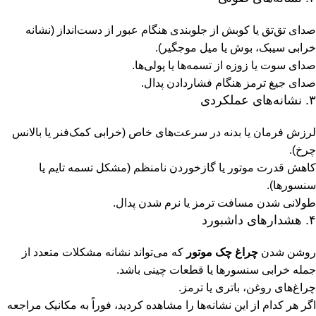
صدای تق‌تق یا کوبش از جلوبندی هنگام عبور از دست‌انداز (نشانه
خرابی سیبک، بوش یا میل موجگیر).
صدای سوت یا زوزه از تسمه‌ها یا پولی‌ها.
صدای جیغ ترمز هنگام فشاردادن پدال.
۳. نشانه‌های عملکردی
لرزش فرمان یا بدنه در سرعت‌های خاص (خرابی کمک‌فنر یا بالانس
چرخ).
کاهش قدرت موتور یا گازخوردن نامنظم (مشکل تسمه تایم یا
سنسورها).
طولانی شدن مسافت ترمز یا نرم شدن پدال.
۴. هشدارهای داشبورد
روشن شدن
چراغ چک موتور
که می‌تواند نشانه مشکلات متعدد از
جمله خرابی سنسورها یا قطعات چینی باشد.
چراغ‌های روغن، باتری یا ترمز.
اگر هر کدام از این نشانه‌ها را مشاهده کردید، فوراً به مکانیک مراجعه