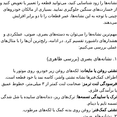
نشانه‌ها را زود شناسایی کنید، می‌توانید قطعه را تعمیر یا تعویض کنید و
از خسارت‌های سنگین جلوگیری نمایید. بسیاری از مالکان خودروهای
چینی با توجه به این نشانه‌ها، عمر قطعات را تا دو برابر افزایش
می‌دهند.
مهم‌ترین نشانه‌ها را می‌توان به دسته‌های بصری، صوتی، عملکردی و
هشدارهای داشبورد تقسیم کرد. در ادامه، رایج‌ترین آن‌ها را با مثال‌های
عملی بررسی می‌کنیم:
۱. نشانه‌های بصری (بررسی ظاهری)
نشتی روغن یا مایعات
: لکه‌های روغن زیر خودرو، روی موتور یا
اطراف کمک‌فنرها نشانه نشتی واشر، کاسه نمد یا خود قطعه است.
فرسودگی لنت ترمز
: ضخامت لنت کمتر از ۳ میلی‌متر، خطوط عمیق
یا برآمدگی فلزی.
ترک یا ساییدگی تسمه‌ها
: ترک‌های ریز، دندانه‌های ساییده یا شل شدگی
تسمه تایم یا دینام.
نشتی کمک‌فنر
: روغن روی بدنه کمک یا لکه‌های مرطوب.
۲. نشانه‌های صوتی