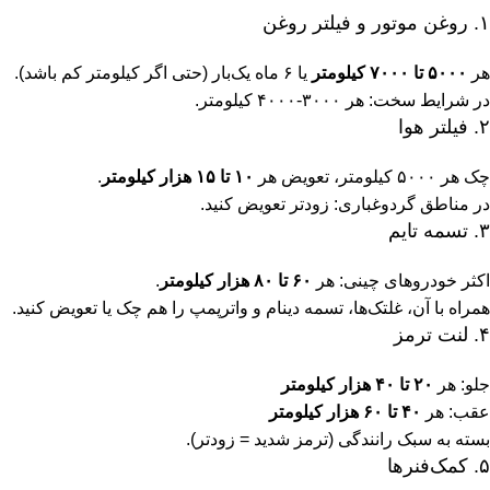
۱. روغن موتور و فیلتر روغن
هر
۵۰۰۰ تا ۷۰۰۰ کیلومتر
یا ۶ ماه یک‌بار (حتی اگر کیلومتر کم باشد).
در شرایط سخت: هر ۳۰۰۰-۴۰۰۰ کیلومتر.
۲. فیلتر هوا
چک هر ۵۰۰۰ کیلومتر، تعویض هر
۱۰ تا ۱۵ هزار کیلومتر
.
در مناطق گردوغباری: زودتر تعویض کنید.
۳. تسمه تایم
اکثر خودروهای چینی: هر
۶۰ تا ۸۰ هزار کیلومتر
.
همراه با آن، غلتک‌ها، تسمه دینام و واترپمپ را هم چک یا تعویض کنید.
۴. لنت ترمز
جلو: هر
۲۰ تا ۴۰ هزار کیلومتر
عقب: هر
۴۰ تا ۶۰ هزار کیلومتر
بسته به سبک رانندگی (ترمز شدید = زودتر).
۵. کمک‌فنرها