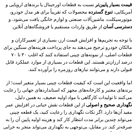
قیمت بسیار پایین‌تر
نسبت به قطعات اورجینال یا برندهای اروپایی و
آمریکایی،
تنوع گسترده
محصولات که تقریباً برای هر مدل خودرو،
موتورسیکلت، ماشین‌آلات صنعتی و لوازم خانگی یافت می‌شود، و
دسترسی آسان
از طریق واردات مستقیم یا فروشگاه‌های آنلاین.
با توجه به تحریم‌ها و افزایش قیمت ارز، بسیاری از تعمیرکاران و
مالکان خودرو ترجیح می‌دهند به جای پرداخت هزینه‌های سنگین برای
قطعات اصلی، از نمونه‌های چینی استفاده کنند که اغلب ۳۰ تا ۷۰
درصد ارزان‌تر هستند. این قطعات در بسیاری از موارد عملکرد قابل
قبولی دارند و می‌توانند نیازهای روزمره را برآورده کنند.
اما واقعیت این است که کیفیت قطعات چینی بسیار متغیر است؛ از
برندهای معتبر و کارخانه‌های مجهز که استانداردهای جهانی را رعایت
می‌کنند تا تولیدات کارگاهی با مواد اولیه ضعیف. به همین دلیل،
نگهداری صحیح و اصولی
از این قطعات نقش حیاتی در افزایش عمر
مفید آن‌ها دارد. اگر نکات نگهداری را رعایت کنید، یک قطعه چینی
می‌تواند چندین برابر مدت انتظار کار کند و هزینه اولیه پایین آن را به
صرفه‌تر کند. در مقابل، بی‌توجهی به نگهداری می‌تواند منجر به خرابی