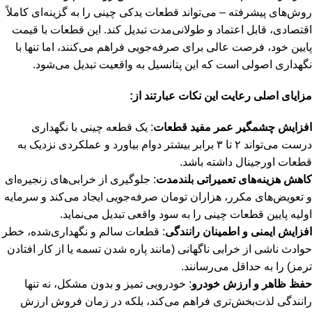
روش‌های پیشرفته – می‌تواند قطعات یدکی چینی را به گزینه‌ای کاملاً
اقتصادی، قابل اعتماد و طولانی‌مدت تبدیل کند. این قطعات با قیمت
پایین خود، فرصت عالی برای صرفه‌جویی فراهم می‌کنند، اما تنها با
نگهداری اصولی است که این پتانسیل به واقعیت تبدیل می‌شود.
مزایای اصلی رعایت این نکات عبارتند از:
افزایش چشمگیر عمر مفید قطعات
: یک قطعه چینی با نگهداری
درست می‌تواند ۲ تا ۳ برابر بیشتر دوام بیاورد و عملکردی نزدیک به
قطعات اورجینال داشته باشد.
کاهش هزینه‌های تعمیراتی بلندمدت
: جلوگیری از خرابی‌های زنجیره‌ای
و تعویض‌های مکرر، هزاران تومان صرفه‌جویی ایجاد می‌کند و سرمایه
اولیه پایین قطعات چینی را به سود واقعی تبدیل می‌نماید.
افزایش ایمنی و اطمینان رانندگی
: قطعات سالم و نگهداری‌شده، خطر
حوادث ناشی از خرابی ناگهانی (مانند پاره شدن تسمه یا از کار افتادن
ترمز) را به حداقل می‌رسانند.
حفظ ظاهر و ارزش خودرو
: خودرویی تمیز و بدون مشکل، نه تنها
رانندگی لذت‌بخش‌تری فراهم می‌کند، بلکه در زمان فروش ارزش