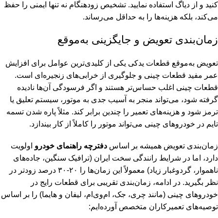
کنید و از دیاگ استفاده نمایید. تشخیص زودهنگام نه تنها ایمنی را حفظ
می‌کند، بلکه هزینه‌ها را به حداقل می‌رساند.
زمان‌بندی تعویض و جایگزینی به‌موقع
تعویض به‌موقع قطعات یدکی یکی از کلیدی‌ترین عوامل برای افزایش
عمر مفید قطعات چینی و جلوگیری از خرابی‌های زنجیره‌ای است.
قطعات چینی اغلب حساس‌تر هستند و اگر فرسودگی آن‌ها نادیده
گرفته شود، می‌تواند منجر به آسیب جدی به موتور، سیستم تعلیق یا
ترمز شود و هزینه‌های تعمیر را چندین برابر کند. مثلاً پاره شدن تسمه
تایم در خودروهای چینی می‌تواند موتور را کاملاً از کار بیندازد.
زمان‌بندی تعویض همیشه بر اساس
دفترچه راهنمای خودرو
اولویت
دارد، اما در شرایط رانندگی سخت ایران (ترافیک سنگین، جاده‌های
ناهموار، گردوغبار زیاد) معمولاً این زمان‌ها را ۲۰-۳۰ درصد زودتر در
نظر بگیرید. در ادامه، زمان‌بندی تقریبی برای قطعات رایج در
خودروهای چینی (مانند چری، جک، ام‌وی‌ام، لیفان و هایما) را بر اساس
توصیه‌های تعمیرکاران متخصص آورده‌ایم: