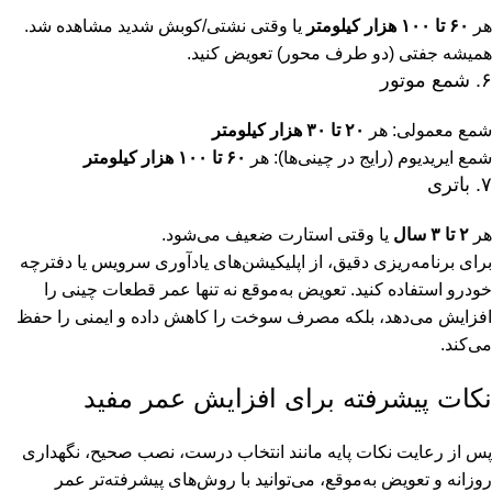
هر
۶۰ تا ۱۰۰ هزار کیلومتر
یا وقتی نشتی/کوبش شدید مشاهده شد.
همیشه جفتی (دو طرف محور) تعویض کنید.
۶. شمع موتور
شمع معمولی: هر
۲۰ تا ۳۰ هزار کیلومتر
شمع ایریدیوم (رایج در چینی‌ها): هر
۶۰ تا ۱۰۰ هزار کیلومتر
۷. باتری
هر
۲ تا ۳ سال
یا وقتی استارت ضعیف می‌شود.
برای برنامه‌ریزی دقیق، از اپلیکیشن‌های یادآوری سرویس یا دفترچه
خودرو استفاده کنید. تعویض به‌موقع نه تنها عمر قطعات چینی را
افزایش می‌دهد، بلکه مصرف سوخت را کاهش داده و ایمنی را حفظ
می‌کند.
نکات پیشرفته برای افزایش عمر مفید
پس از رعایت نکات پایه مانند انتخاب درست، نصب صحیح، نگهداری
روزانه و تعویض به‌موقع، می‌توانید با روش‌های پیشرفته‌تر عمر