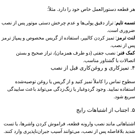
هر قطعه دستورالعمل خاص خود را دارد. مثلاً:
تسمه تایم
: تراز دقیق پولی‌ها و عدم چرخش دستی موتور پس از نصب
ضروری است.
لنت ترمز
: تمیز کردن کالیپر، استفاده از گریس مخصوص و پمپاژ ترمز
پس از نصب.
کمک فنر
: نصب جفتی (دو طرف همزمان)، تراز صحیح و بستن
اتصالات با گشتاور مناسب.
۴. تمیزکاری و روغن‌کاری قبل از نصب
سطوح تماس را کاملاً تمیز کنید و از گریس یا روغن توصیه‌شده
استفاده نمایید. وجود گردوغبار یا زنگ‌زدگی می‌تواند باعث ساییدگی
سریع شود.
۵. اجتناب از اشتباهات رایج
اشتباهاتی مانند نصب وارونه قطعه، فراموش کردن واشرها، یا تست
شدید بلافاصله پس از نصب، می‌توانند آسیب جبران‌ناپذیری وارد کنند.