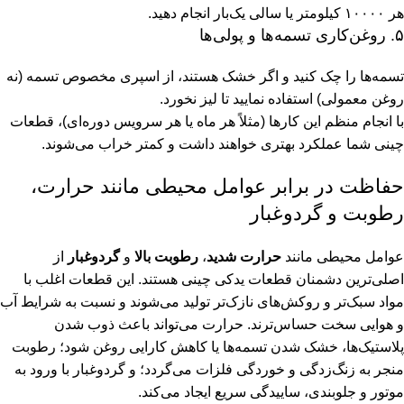
هر ۱۰۰۰۰ کیلومتر یا سالی یک‌بار انجام دهید.
۵. روغن‌کاری تسمه‌ها و پولی‌ها
تسمه‌ها را چک کنید و اگر خشک هستند، از اسپری مخصوص تسمه (نه
روغن معمولی) استفاده نمایید تا لیز نخورد.
با انجام منظم این کارها (مثلاً هر ماه یا هر سرویس دوره‌ای)، قطعات
چینی شما عملکرد بهتری خواهند داشت و کمتر خراب می‌شوند.
حفاظت در برابر عوامل محیطی مانند حرارت،
رطوبت و گردوغبار
عوامل محیطی مانند
حرارت شدید
،
رطوبت بالا
و
گردوغبار
از
اصلی‌ترین دشمنان قطعات یدکی چینی هستند. این قطعات اغلب با
مواد سبک‌تر و روکش‌های نازک‌تر تولید می‌شوند و نسبت به شرایط آب
و هوایی سخت حساس‌ترند. حرارت می‌تواند باعث ذوب شدن
پلاستیک‌ها، خشک شدن تسمه‌ها یا کاهش کارایی روغن شود؛ رطوبت
منجر به زنگ‌زدگی و خوردگی فلزات می‌گردد؛ و گردوغبار با ورود به
موتور و جلوبندی، ساییدگی سریع ایجاد می‌کند.