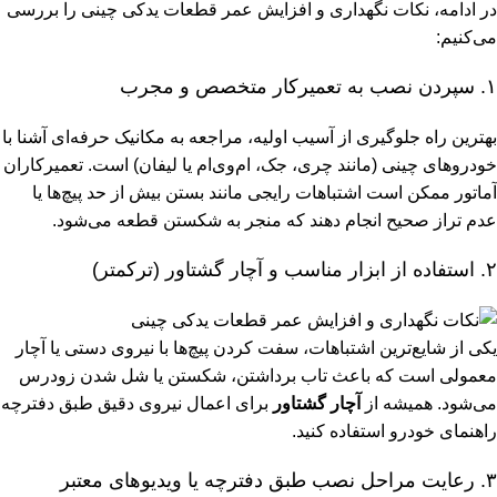
در ادامه، نکات نگهداری و افزایش عمر قطعات یدکی چینی را بررسی
می‌کنیم:
۱. سپردن نصب به تعمیرکار متخصص و مجرب
بهترین راه جلوگیری از آسیب اولیه، مراجعه به مکانیک حرفه‌ای آشنا با
خودروهای چینی (مانند چری، جک، ام‌وی‌ام یا لیفان) است. تعمیرکاران
آماتور ممکن است اشتباهات رایجی مانند بستن بیش از حد پیچ‌ها یا
عدم تراز صحیح انجام دهند که منجر به شکستن قطعه می‌شود.
۲. استفاده از ابزار مناسب و آچار گشتاور (ترکمتر)
یکی از شایع‌ترین اشتباهات، سفت کردن پیچ‌ها با نیروی دستی یا آچار
معمولی است که باعث تاب برداشتن، شکستن یا شل شدن زودرس
می‌شود. همیشه از
آچار گشتاور
برای اعمال نیروی دقیق طبق دفترچه
راهنمای خودرو استفاده کنید.
۳. رعایت مراحل نصب طبق دفترچه یا ویدیوهای معتبر