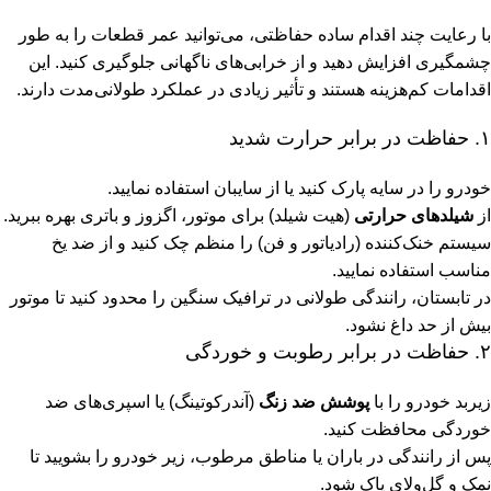
با رعایت چند اقدام ساده حفاظتی، می‌توانید عمر قطعات را به طور
چشمگیری افزایش دهید و از خرابی‌های ناگهانی جلوگیری کنید. این
اقدامات کم‌هزینه هستند و تأثیر زیادی در عملکرد طولانی‌مدت دارند.
۱. حفاظت در برابر حرارت شدید
خودرو را در سایه پارک کنید یا از سایبان استفاده نمایید.
از
شیلدهای حرارتی
(هیت شیلد) برای موتور، اگزوز و باتری بهره ببرید.
سیستم خنک‌کننده (رادیاتور و فن) را منظم چک کنید و از ضد یخ
مناسب استفاده نمایید.
در تابستان، رانندگی طولانی در ترافیک سنگین را محدود کنید تا موتور
بیش از حد داغ نشود.
۲. حفاظت در برابر رطوبت و خوردگی
زیربد خودرو را با
پوشش ضد زنگ
(آندرکوتینگ) یا اسپری‌های ضد
خوردگی محافظت کنید.
پس از رانندگی در باران یا مناطق مرطوب، زیر خودرو را بشویید تا
نمک و گل‌ولای پاک شود.