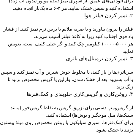
برای آلودگی‌های عمیق، از اسپری تمیزکننده موتور (بدون آب زیاد)
استفاده کنید و سپس خشک نمایید. هر ۳-۶ ماه یک‌بار انجام دهید.
۲. تمیز کردن فیلتر هوا
فیلتر را بیرون بیاورید و با ضربه ملایم یا برس نرم تمیز کنید. از فشار
باد قوی اجتناب کنید زیرا به کاغذ فیلتر آسیب می‌زند.
هر ۵۰۰۰-۱۰۰۰۰ کیلومتر چک کنید و اگر خیلی کثیف است، تعویض
نمایید.
۳. تمیز کردن ترمینال‌های باتری
سرباتری‌ها را باز کنید، با مخلوط جوش شیرین و آب تمیز کنید و سپس
با آب بشویید. بعد از خشک شدن، وازلین یا گریس مخصوص بزنید تا
زنگ نزند.
۴. روغن‌کاری و گریس‌کاری جلوبندی و کمک‌فنرها
از گریس‌پمپ دستی برای تزریق گریس به نقاط گریس‌خور (مانند
سیبک‌ها، میل موجگیر و بوش‌ها) استفاده کنید.
برای کمک‌فنرها، اسپری سیلیکون یا روغن مخصوص روی میلۀ پیستون
بزنید تا خشک نشود.